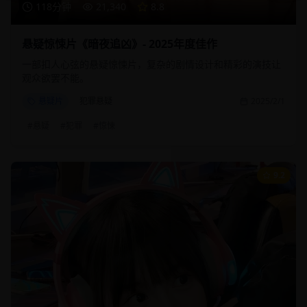
118分钟
21,340
8.8
悬疑惊悚片《暗夜追凶》- 2025年度佳作
一部扣人心弦的悬疑惊悚片，复杂的剧情设计和精彩的演技让
观众欲罢不能。
悬疑片
犯罪悬疑
2025/2/1
#
悬疑
#
犯罪
#
惊悚
9.2