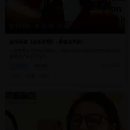
105分钟
20,450
8.8
音乐青春《音乐梦想》- 青春音乐剧
一部充满活力的音乐青春片，通过年轻人的音乐梦想和青春故
事展现了音乐的魅力。
音乐片
青春音乐
2025/8/1
#
音乐
#
青春
#
梦想
8.9