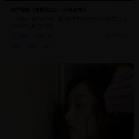
动作冒险《极限挑战》- 刺激动作片
一部刺激的动作冒险片，通过极限运动和危险挑战展现了人类
挑战极限的勇气和毅力。
动作片
极限动作
2025/8/10
#
动作
#
极限
#
挑战
8.5