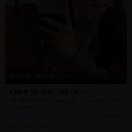
134分钟
18,920
8.9
传记历史《名人传奇》- 历史人物传记
一部深度的传记历史片，通过历史名人的生平事迹展现了那个
时代的风云变幻。
传记片
名人传记
2025/8/5
#
传记
#
历史
#
名人