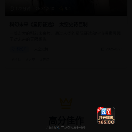
172分钟
31,240
9.4
科幻未来《星际征途》- 太空史诗巨制
一部宏大的科幻未来片，通过人类的星际征途和宇宙探索展现
了对未来的无限想象。
科幻片
太空史诗
2025/8/25
#
科幻
#
太空
#
史诗
高分佳作