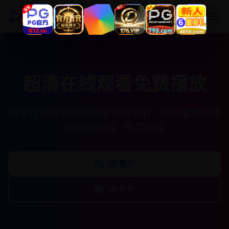
超清在线观看免费播放
超清在线观看免费播放
极速在线播放视频高清在线观看 · 在线播放视频
网站最新版 · 免费观看
热门剧情片
热门动作片