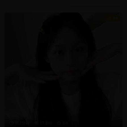
8.6
102分钟
17,890
8.6