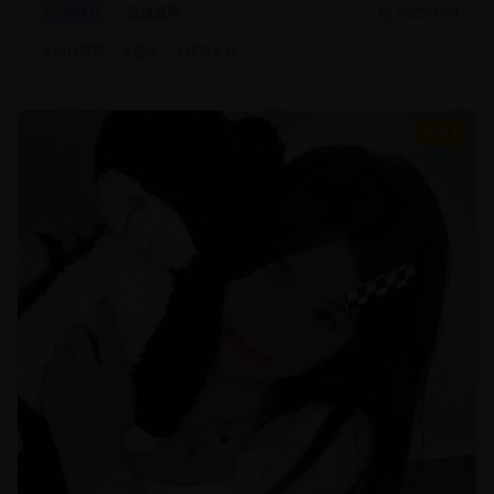
动作片
武侠冒险
2025/1/20
#
动作冒险
#
武侠
#
特效大片
8.7