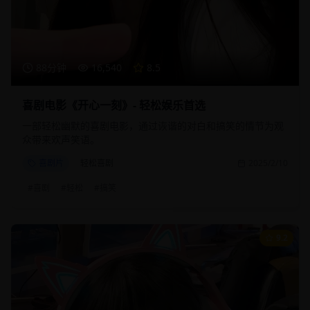
88分钟
16,540
8.5
喜剧电影《开心一刻》- 轻松娱乐首选
一部轻松幽默的喜剧电影，通过诙谐的对白和搞笑的情节为观
众带来欢声笑语。
喜剧片
轻松喜剧
2025/2/10
#
喜剧
#
轻松
#
搞笑
9.2