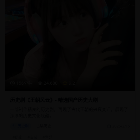
156分钟
24,680
9.2
历史剧《王朝风云》- 精选国产历史大剧
一部制作精良的历史剧，再现了古代王朝的兴衰变迁，展现了
深厚的历史文化底蕴。
历史剧
古装历史
2025/2/15
#
历史
#
古装
#
宫廷